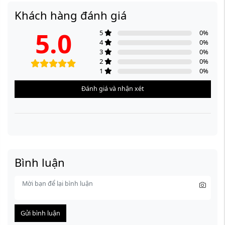
Khách hàng đánh giá
5.0
5
0
%
4
0
%
3
0
%
2
0
%
1
0
%
Đánh giá và nhận xét
Bình luận
Gửi bình luận