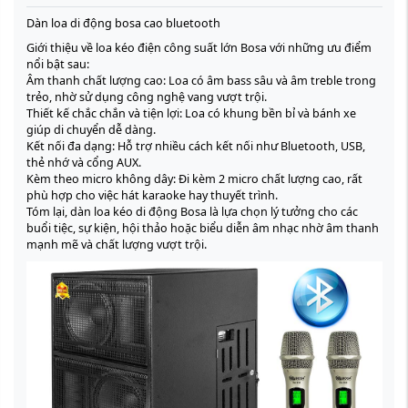
Dàn loa di động bosa cao bluetooth
Giới thiệu về loa kéo điện công suất lớn Bosa với những ưu điểm
nổi bật sau:
Âm thanh chất lượng cao: Loa có âm bass sâu và âm treble trong
trẻo, nhờ sử dụng công nghệ vang vượt trội.
Thiết kế chắc chắn và tiện lợi: Loa có khung bền bỉ và bánh xe
giúp di chuyển dễ dàng.
Kết nối đa dạng: Hỗ trợ nhiều cách kết nối như Bluetooth, USB,
thẻ nhớ và cổng AUX.
Kèm theo micro không dây: Đi kèm 2 micro chất lượng cao, rất
phù hợp cho việc hát karaoke hay thuyết trình.
Tóm lại, dàn loa kéo di động Bosa là lựa chọn lý tưởng cho các
buổi tiệc, sự kiện, hội thảo hoặc biểu diễn âm nhạc nhờ âm thanh
mạnh mẽ và chất lượng vượt trội.