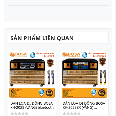
SẢN PHẨM LIÊN QUAN
DÀN LOA DI ĐỘNG BOSA 
DÀN LOA DI ĐỘNG BOSA 
KH-2023 (VÀNG) bluetooth
KH-2023ZX (VÀNG) 
bluetooth