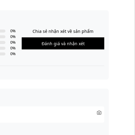
0
%
Chia sẻ nhận xét về sản phẩm
0
%
0
%
Đánh giá và nhận xét
0
%
0
%