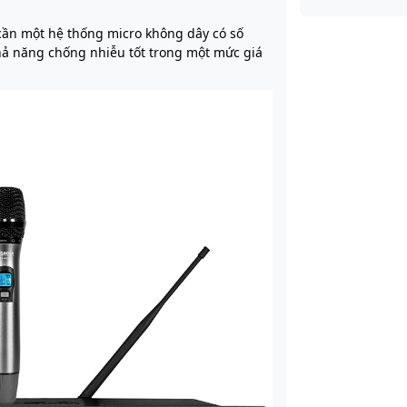
cần một hệ thống micro không dây có số
hả năng chống nhiễu tốt trong một mức giá