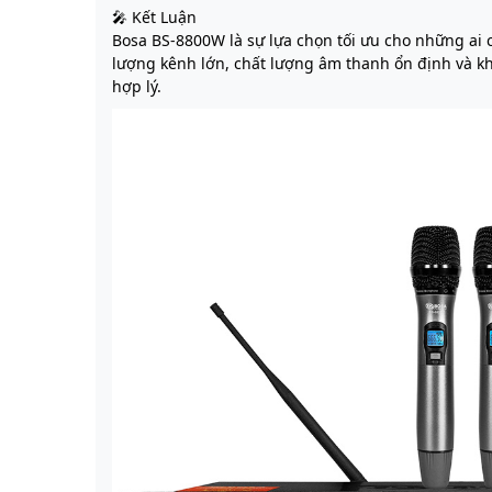
🎤 Kết Luận
Bosa BS-8800W là sự lựa chọn tối ưu cho những ai 
lượng kênh lớn, chất lượng âm thanh ổn định và k
hợp lý.