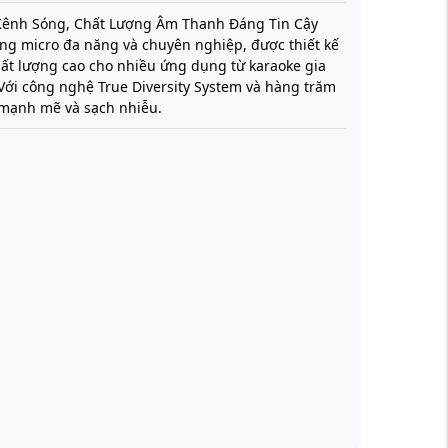
 Kênh Sóng, Chất Lượng Âm Thanh Đáng Tin Cậy
ng micro đa năng và chuyên nghiệp, được thiết kế
ất lượng cao cho nhiều ứng dụng từ karaoke gia
 Với công nghệ True Diversity System và hàng trăm
 mạnh mẽ và sạch nhiễu.