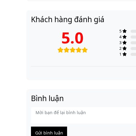
Khách hàng đánh giá
5.0
5
4
3
2
1
Bình luận
Gửi bình luận