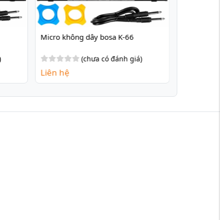
Micro không dây bosa K-66
)
(chưa có đánh giá)
Liên hệ