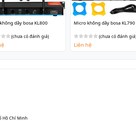
 không dây bosa KL800
Micro không dây bosa KL790
(chưa có đánh giá)
(chưa có đánh giá
hệ
Liên hệ
ố Hồ Chí Minh