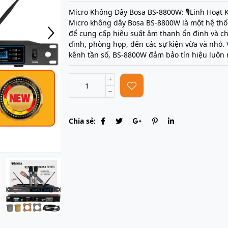
Micro Không Dây Bosa BS-8800W: 🎙️Linh Hoạt
Micro không dây Bosa BS-8800W là một hệ thố
để cung cấp hiệu suất âm thanh ổn định và ch
đình, phòng họp, đến các sự kiện vừa và nhỏ.
kênh tần số, BS-8800W đảm bảo tín hiệu luôn
Chia sẻ: