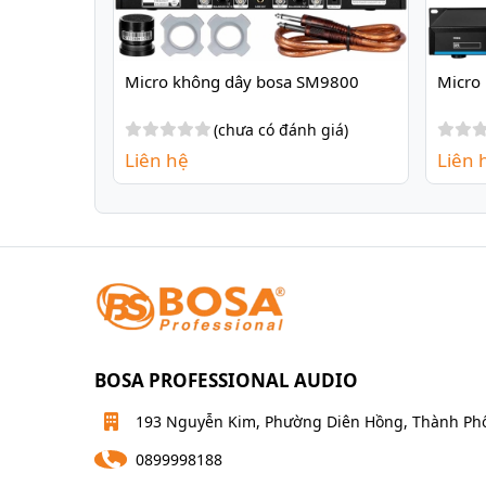
L8800
Micro không dây bosa SM9800
Micro
 giá)
(chưa có đánh giá)
Liên hệ
Liên 
BOSA PROFESSIONAL AUDIO
193 Nguyễn Kim, Phường Diên Hồng, Thành Ph
0899998188